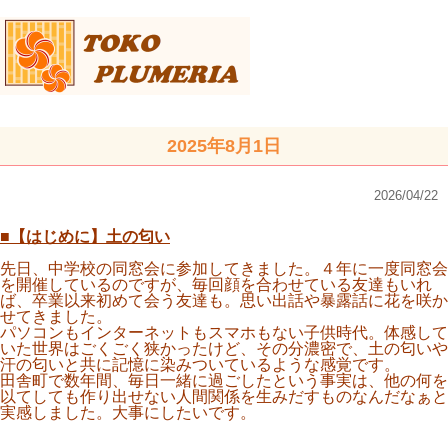
2025年8月1日
2026/04/22
■【はじめに】土の匂い
先日、中学校の同窓会に参加してきました。４年に一度同窓会
を開催しているのですが、毎回顔を合わせている友達もいれ
ば、卒業以来初めて会う友達も。思い出話や暴露話に花を咲か
せてきました。
パソコンもインターネットもスマホもない子供時代。体感して
いた世界はごくごく狭かったけど、その分濃密で、土の匂いや
汗の匂いと共に記憶に染みついているような感覚です。
田舎町で数年間、毎日一緒に過ごしたという事実は、他の何を
以てしても作り出せない人間関係を生みだすものなんだなぁと
実感しました。大事にしたいです。