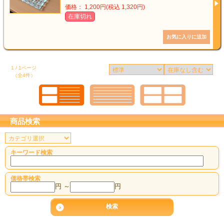
価格： 1,200円(税込 1,320円)
在庫切れ
1 / 1ページ
（全4件）
商品検索
キーワード検索
価格帯検索
円 ～
円