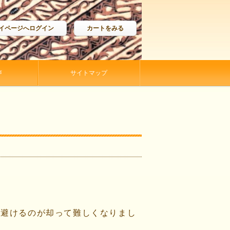
イページへログイン
カートをみる
声
サイトマップ
を避けるのが却って難しくなりまし