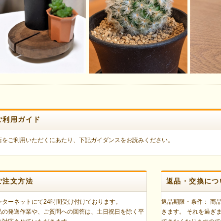
ご利用ガイド
店をご利用いただくにあたり、下記ガイダンスをお読みください。
ご注文方法
返品・交換につ
ンターネットにて24時間受け付けております。
返品期限・条件： 商
品の発送作業や、ご質問への回答は、土日祝日を除く平
きます。 それを過ぎ