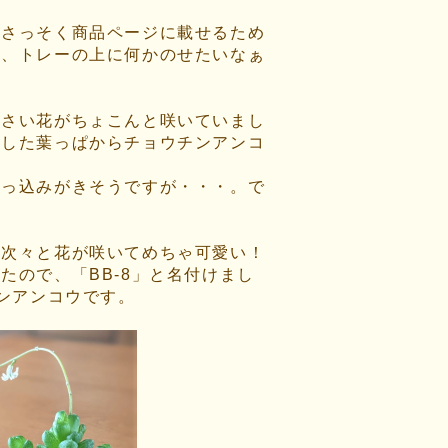
、さっそく商品ページに載せるため
に、トレーの上に何かのせたいなぁ
小さい花がちょこんと咲いていまし
くした葉っぱからチョウチンアンコ
。
突っ込みがきそうですが・・・。で
、次々と花が咲いてめちゃ可愛い！
たので、「BB-8」と名付けまし
チンアンコウです。