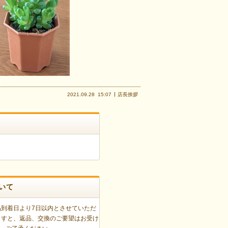
2021.09.28
15:07
店長挨拶
いて
品到着日より7日以内とさせていただ
ますと、返品、交換のご要望はお受け